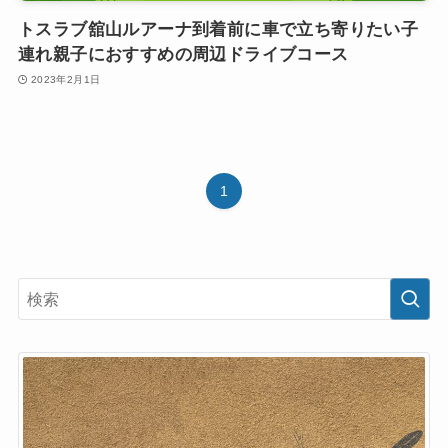
トスラブ舘山ルアーナ到着前に車で立ち寄りたい子
連れ親子におすすめの周辺ドライブコース
2023年2月1日
1