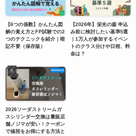
【6つの係数】かんたん図
【2026年】栄光の森 申込
解の覚え方とFP試験での2
み前に検討したい基準5選
つのテクニックを紹介｜暗
｜1万人が参加するイベン
記不要（保存版）
トのクラス分けや日程、料
金は？
2026ソーダストリームガ
スシリンダー交換は量販店
舗ノジマが安い！クーポン
で値段をお得にする方法と