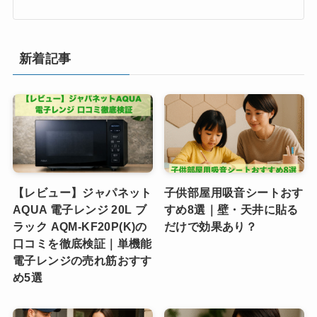
新着記事
【レビュー】ジャパネット
子供部屋用吸音シートおす
AQUA 電子レンジ 20L ブ
すめ8選｜壁・天井に貼る
ラック AQM-KF20P(K)の
だけで効果あり？
口コミを徹底検証｜単機能
電子レンジの売れ筋おすす
め5選