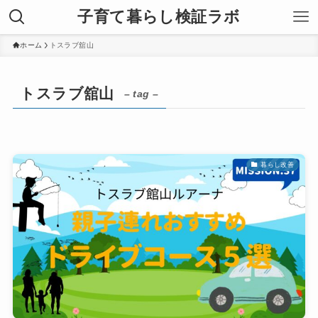
子育て暮らし検証ラボ
ホーム
トスラブ舘山
トスラブ舘山
– tag –
暮らし改善