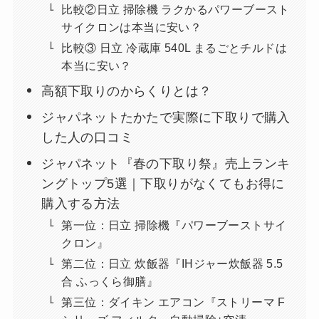
比較②日立 掃除機 ラクかるパワーブースト
サイクロンは本当に安い？
比較③ 日立 冷蔵庫 540L まるごとチルドは
本当に安い？
高額下取りのからくりとは？
ジャパネットたかたで実際に下取りで購入
した人の口コミ
ジャパネット『春の下取り祭』売上ランキ
ングトップ5選｜下取りがなくてもお得に
購入する方法
第一位：日立 掃除機『パワーブーストサイ
クロン』
第二位：日立 炊飯器『IHジャー炊飯器 5.5
合 ふっくら御膳』
第三位：ダイキン エアコン『ストリーマ F