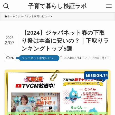
子育て暮らし検証ラボ
ホーム
ジャパネット家電レビュー
【2024】ジャパネット春の下取
2026
り祭は本当に安いの？｜下取りラ
2/07
ンキングトップ5選
PR
2024年3月4日
2026年2月7日
ジャパネット家電レビュー