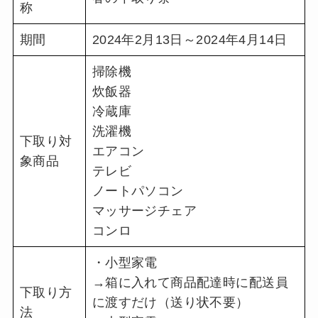
称
期間
2024年2月13日～2024年4月14日
掃除機
炊飯器
冷蔵庫
洗濯機
下取り対
エアコン
象商品
テレビ
ノートパソコン
マッサージチェア
コンロ
・小型家電
→箱に入れて商品配達時に配送員
下取り方
に渡すだけ（送り状不要）
法