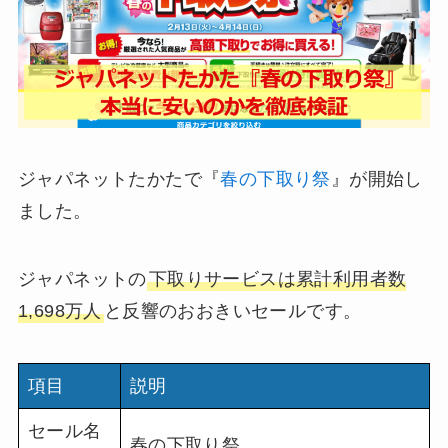
ジャパネットたかたで『
春の下取り祭
』が開始し
ました。
ジャパネットの
下取りサービスは累計利用者数
1,698万人
と反響のおおきいセールです。
項目
説明
セール名
春の下取り祭