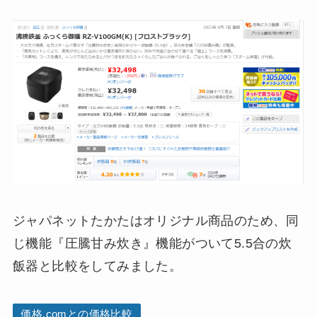
ジャパネットたかたはオリジナル商品のため、同
じ機能『圧騰甘み炊き』機能がついて5.5合の炊
飯器と比較をしてみました。
価格.comとの価格比較