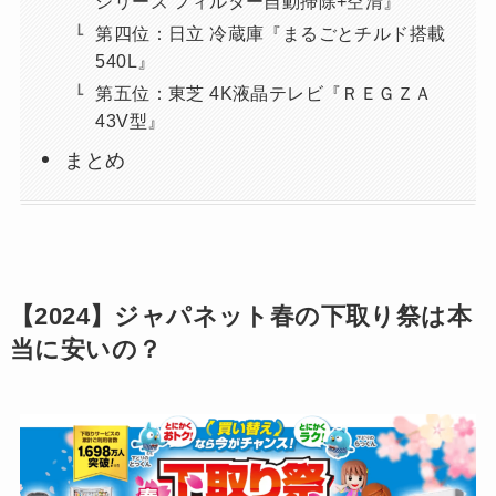
シリーズ フィルター自動掃除+空清』
第四位：日立 冷蔵庫『まるごとチルド搭載
540L』
第五位：東芝 4K液晶テレビ『ＲＥＧＺＡ
43V型』
まとめ
【2024】ジャパネット春の下取り祭は本
当に安いの？