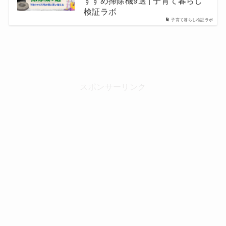
すすめ掃除機9選 | 子育て暮らし
検証ラボ
子育て暮らし検証ラボ
スポンサーリンク